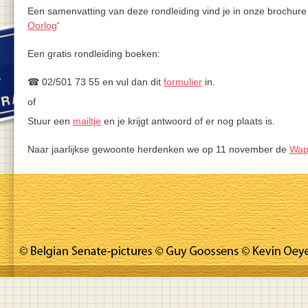
Een samenvatting van deze rondleiding vind je in onze brochure 
Oorlog
'
Een gratis rondleiding boeken:
☎ 02/501 73 55 en vul dan dit
formulier
in.
of
Stuur een
mailtje
en je krijgt antwoord of er nog plaats is.
Naar jaarlijkse gewoonte herdenken we op 11 november de
Wap