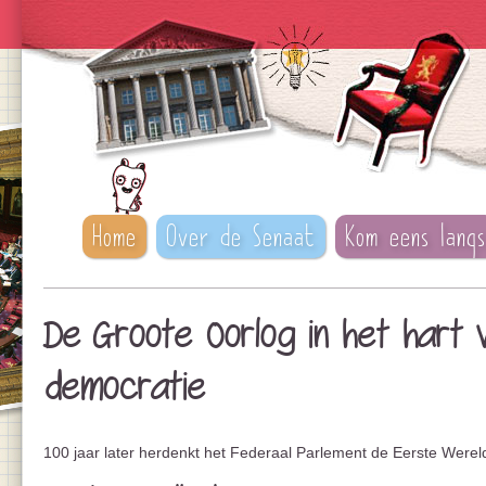
Home
Over de Senaat
Kom eens langs
De Groote Oorlog in het hart 
democratie
100 jaar later herdenkt het Federaal Parlement de Eerste Werel