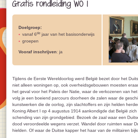
Gratis rondleiding WO I
Doelgroep:
de
vanaf 6
jaar van het basisonderwijs
groepen
Vooraf inschrijven
: ja
Tijdens de Eerste Wereldoorlog werd België bezet door het Duitse
niet alleen woningen op, ook overheidsgebouwen moesten eraa
het geval voor het Paleis der Natie, waar de verkozenen van he
volg je een boeiend parcours doorheen de zalen waar de geschi
kunstwerken die de oorlog, zijn slachtoffers en zijn helden her
Koning Albert I op 4 augustus 1914 aankondigde dat België zich
schending van zijn grondgebied. Bezoek de zaal waar een Duitse 
dood veroordeelde wegens verzet. Wandel door ruimten waar Duit
hielden. Of waar de Duitse kapper het haar van de militairen bijk