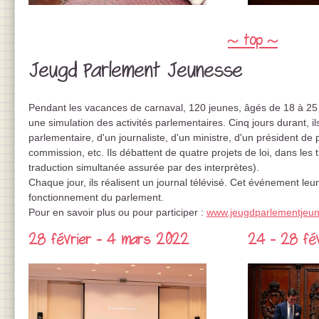
~ top ~
Jeugd Parlement Jeunesse
Pendant les vacances de carnaval, 120 jeunes, âgés de 18 à 25
une simulation des activités parlementaires. Cinq jours durant, il
parlementaire, d'un journaliste, d'un ministre, d'un président de p
commission, etc. Ils débattent de quatre projets de loi, dans les 
traduction simultanée assurée par des interprètes).
Chaque jour, ils réalisent un journal télévisé. Cet événement leur
fonctionnement du parlement.
Pour en savoir plus ou pour participer :
www.jeugdparlementjeu
28 février - 4 mars 2022
24 - 28 fé