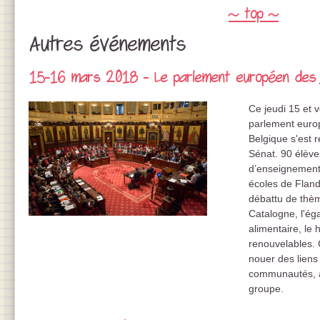
~ top ~
Autres événements
15-16 mars 2018 - Le parlement européen des 
Ce jeudi 15 et 
parlement euro
Belgique s'est 
Sénat. 90 élèv
d’enseignement
écoles de Fland
débattu de thè
Catalogne, l'éga
alimentaire, le
renouvelables.
nouer des liens 
communautés, à 
groupe.