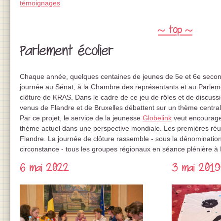
témoignages
~ top ~
Parlement écolier
Chaque année, quelques centaines de jeunes de 5e et 6e second
journée au Sénat, à la Chambre des représentants et au Parle
clôture de KRAS. Dans le cadre de ce jeu de rôles et de discuss
venus de Flandre et de Bruxelles débattent sur un thème centr
Par ce projet, le service de la jeunesse
Globelink
veut encourager
thème actuel dans une perspective mondiale. Les premières réun
Flandre. La journée de clôture rassemble - sous la dénomination
circonstance - tous les groupes régionaux en séance plénière à 
6 mai 2022
3 mai 2019