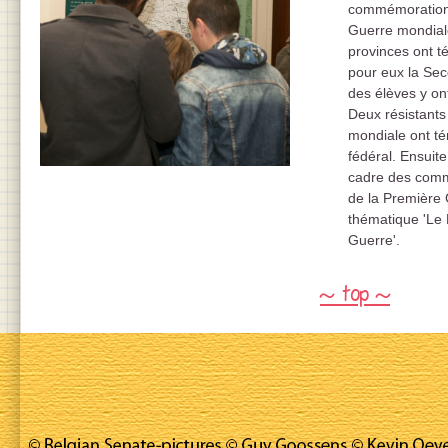
commémorations
Guerre mondial
provinces ont 
pour eux la Se
des élèves y on
Deux résistant
mondiale ont t
fédéral. Ensuite
cadre des comm
de la Première 
thématique 'Le
Guerre'.
~ top ~