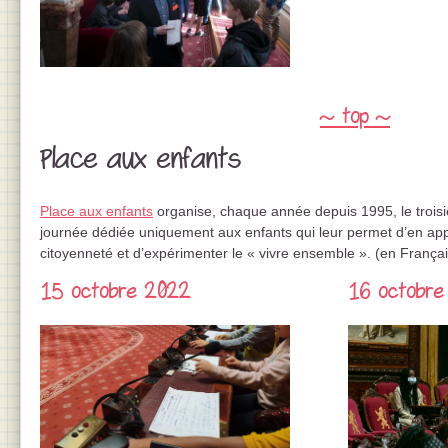
~ top ~
Place aux enfants
Place aux enfants
organise, chaque année depuis 1995, le trois
journée dédiée uniquement aux enfants qui leur permet d’en ap
citoyenneté et d’expérimenter le « vivre ensemble ». (en Françai
15 octobre 2022
16 octobre