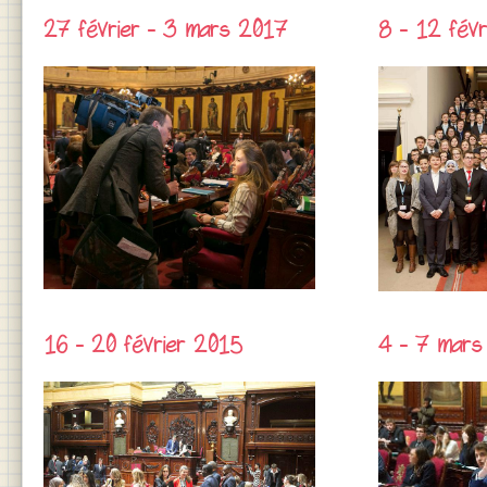
27 février - 3 mars 2017
8 - 12 fév
16 - 20 février 2015
4 - 7 mars